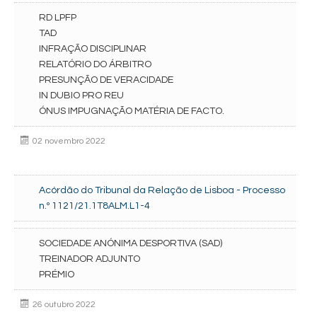
RD LPFP
TAD
INFRAÇÃO DISCIPLINAR
RELATÓRIO DO ÁRBITRO
PRESUNÇÃO DE VERACIDADE
IN DUBIO PRO REU
ÓNUS IMPUGNAÇÃO MATÉRIA DE FACTO.
02 novembro 2022
Acórdão do Tribunal da Relação de Lisboa - Processo
n.º 1121/21.1T8ALM.L1-4
SOCIEDADE ANÓNIMA DESPORTIVA (SAD)
TREINADOR ADJUNTO
PRÉMIO
26 outubro 2022