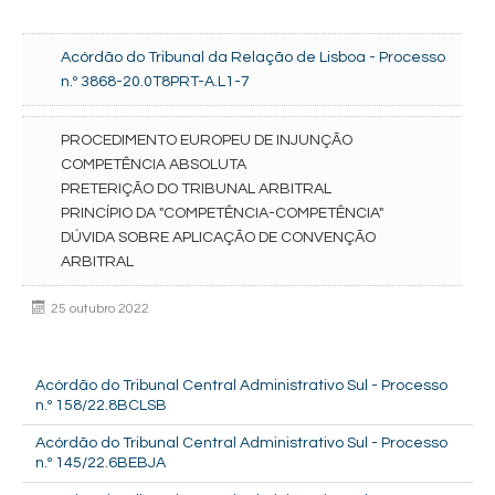
Acórdão do Tribunal da Relação de Lisboa - Processo
n.º 3868-20.0T8PRT-A.L1-7
PROCEDIMENTO EUROPEU DE INJUNÇÃO
COMPETÊNCIA ABSOLUTA
PRETERIÇÃO DO TRIBUNAL ARBITRAL
PRINCÍPIO DA "COMPETÊNCIA-COMPETÊNCIA"
DÚVIDA SOBRE APLICAÇÃO DE CONVENÇÃO
ARBITRAL
25 outubro 2022
Acórdão do Tribunal Central Administrativo Sul - Processo
n.º 158/22.8BCLSB
Acórdão do Tribunal Central Administrativo Sul - Processo
n.º 145/22.6BEBJA