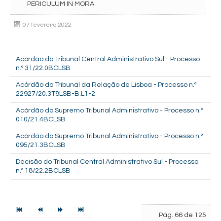
PERICULUM IN MORA
07 fevereiro 2022
Acórdão do Tribunal Central Administrativo Sul - Processo
n.º 31/22.0BCLSB
Acórdão do Tribunal da Relação de Lisboa - Processo n.º
22927/20.3T8LSB-B.L1-2
Acórdão do Supremo Tribunal Administrativo - Processo n.º
010/21.4BCLSB
Acórdão do Supremo Tribunal Administrativo - Processo n.º
095/21.3BCLSB
Decisão do Tribunal Central Administrativo Sul - Processo
n.º 18/22.2BCLSB
Pág. 66 de 125