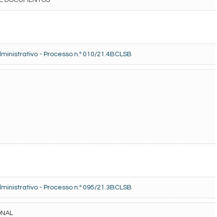
 DE DOCUMENTOS
inistrativo - Processo n.º 010/21.4BCLSB
inistrativo - Processo n.º 095/21.3BCLSB
ONAL