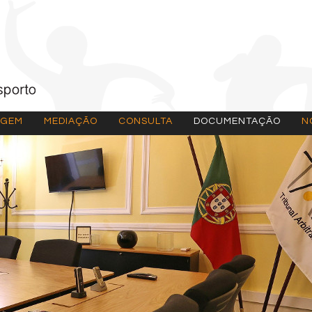
AGEM
MEDIAÇÃO
CONSULTA
DOCUMENTAÇÃO
N