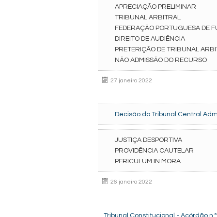
APRECIAÇÃO PRELIMINAR
TRIBUNAL ARBITRAL
FEDERAÇÃO PORTUGUESA DE F
DIREITO DE AUDIÊNCIA
PRETERIÇÃO DE TRIBUNAL ARB
NÃO ADMISSÃO DO RECURSO
27 janeiro 2022
Decisão do Tribunal Central Admi
JUSTIÇA DESPORTIVA
PROVIDÊNCIA CAUTELAR
PERICULUM IN MORA
26 janeiro 2022
Tribunal Constitucional - Acórdão n.