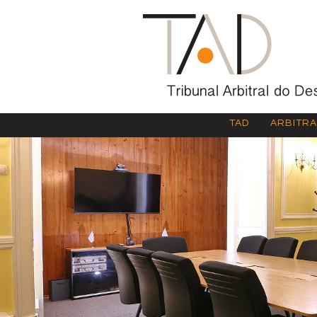
TAD
ARBITR