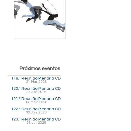
Próximos eventos
119.ª Reunião Plenária CD
31 Mar. 2026
120.ª Reunião Plenária CD
23 Abr. 2026
121.ª Reunião Plenária CD
14 maio 2026
122.ª Reunião Plenária CD
30 Jun. 2026
123.ª Reunião Plenária CD
28 Jul. 2026