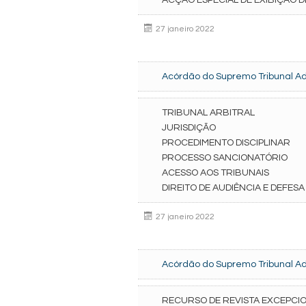
ACÇÃO ESPECIAL DE EXIBIÇÃO
27 janeiro 2022
Acórdão do Supremo Tribunal Adm
TRIBUNAL ARBITRAL
JURISDIÇÃO
PROCEDIMENTO DISCIPLINAR
PROCESSO SANCIONATÓRIO
ACESSO AOS TRIBUNAIS
DIREITO DE AUDIÊNCIA E DEFESA
27 janeiro 2022
Acórdão do Supremo Tribunal Adm
RECURSO DE REVISTA EXCEPCI