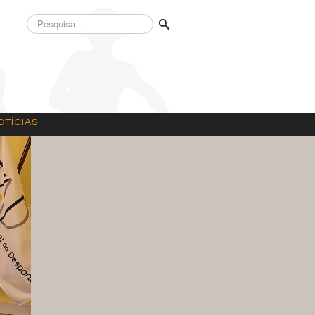
Pesquisa...
OTÍCIAS