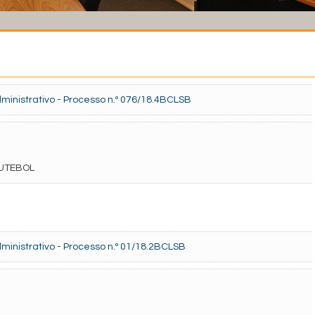
inistrativo - Processo n.º 076/18.4BCLSB
UTEBOL
inistrativo - Processo n.º 01/18.2BCLSB