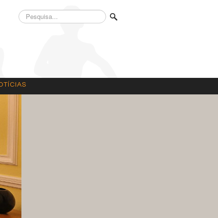
Pesquisa...
OTÍCIAS