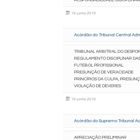
RESPONSABILIDADE DISCIPLINA
19 junho 2019
Acórdão do Tribunal Central Admi
TRIBUNAL ARBITRAL DO DESPO
REGULAMENTO DISCIPLINAR DA
FUTEBOL PROFISSIONAL
PRESUNÇÃO DE VERACIDADE
PRINCÍPIOS DA CULPA, PRESUNÇ
VIOLAÇÃO DE DEVERES
19 junho 2019
Acórdão do Supremo Tribunal Adm
APRECIAÇÃO PRELIMINAR