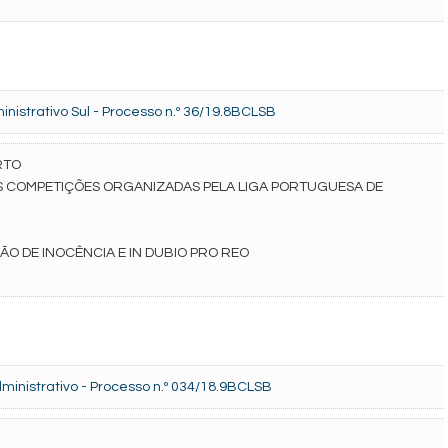
R
nistrativo Sul - Processo n.º 36/19.8BCLSB
RTO
S COMPETIÇÕES ORGANIZADAS PELA LIGA PORTUGUESA DE
ÃO DE INOCÊNCIA E IN DUBIO PRO REO
inistrativo - Processo n.º 034/18.9BCLSB