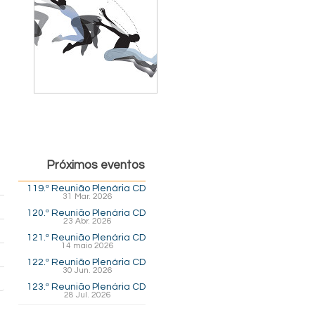
Próximos eventos
119.ª Reunião Plenária CD
31 Mar. 2026
120.ª Reunião Plenária CD
23 Abr. 2026
121.ª Reunião Plenária CD
14 maio 2026
122.ª Reunião Plenária CD
30 Jun. 2026
123.ª Reunião Plenária CD
28 Jul. 2026