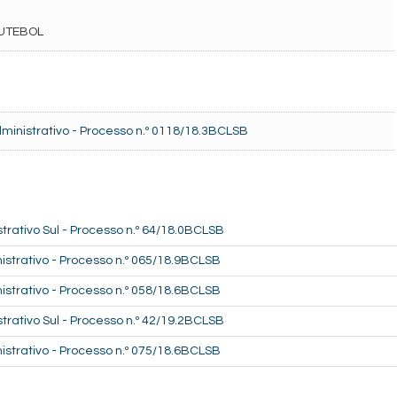
UTEBOL
ministrativo - Processo n.º 0118/18.3BCLSB
trativo Sul - Processo n.º 64/18.0BCLSB
strativo - Processo n.º 065/18.9BCLSB
strativo - Processo n.º 058/18.6BCLSB
trativo Sul - Processo n.º 42/19.2BCLSB
strativo - Processo n.º 075/18.6BCLSB