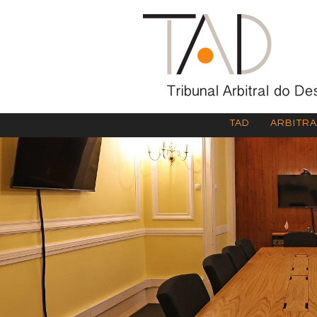
TAD
ARBITR