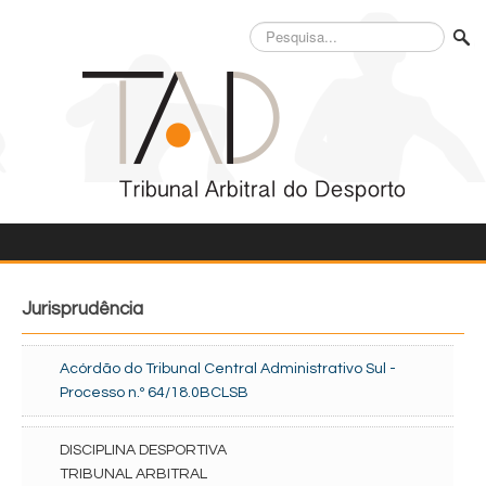
Pesquisa...
Jurisprudência
Acórdão do Tribunal Central Administrativo Sul -
Processo n.º 64/18.0BCLSB
DISCIPLINA DESPORTIVA
TRIBUNAL ARBITRAL