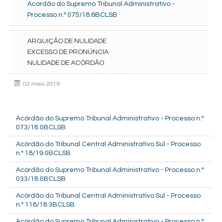
Acórdão do Supremo Tribunal Administrativo -
Processo n.º 075/18.6BCLSB
ARGUIÇÃO DE NULIDADE
EXCESSO DE PRONÚNCIA
NULIDADE DE ACÓRDÃO
02 maio 2019
Acórdão do Supremo Tribunal Administrativo - Processo n.º
073/18.0BCLSB
Acórdão do Tribunal Central Administrativo Sul - Processo
n.º 18/19.0BCLSB
Acórdão do Supremo Tribunal Administrativo - Processo n.º
033/18.0BCLSB
Acórdão do Tribunal Central Administrativo Sul - Processo
n.º 118/18.3BCLSB
Acórdão do Supremo Tribunal Administrativo - Processo n.º