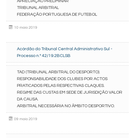
APRECIAÇÃO PRELIMINAR
TRIBUNAL ARBITRAL
FEDERAÇÃO PORTUGUESA DE FUTEBOL
10 maio 2019
Acórdão do Tribunal Central Administrativo Sul -
Processo n.º 42/19.2BCLSB
TAD (TRIBUNAL ARBITRAL DO DESPORTO).
RESPONSABILIDADE DOS CLUBES POR ACTOS
PRATICADOS PELAS RESPECTIVAS CLAQUES.
REGIME DAS CUSTAS EM SEDE DE JURISDIÇÃO VALOR
DA CAUSA.
ARBITRAL NECESSÁRIA NO ÂMBITO DESPORTIVO.
09 maio 2019