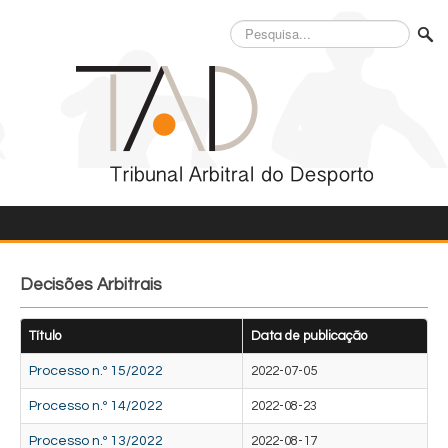
Pesquisa...
Decisões Arbitrais
Título
Data de publicação
Processo n.º 15/2022
2022-07-05
Processo n.º 14/2022
2022-08-23
Processo n.º 13/2022
2022-08-17