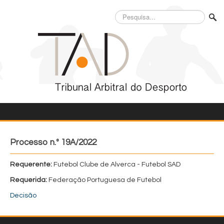
Pesquisa...
Processo n.º 19A/2022
Requerente:
Futebol Clube de Alverca - Futebol SAD
Requerida:
Federação Portuguesa de Futebol
Decisão