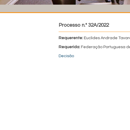
Processo n.º 32A/2022
Requerente:
Euclides Andrade Tavar
Requerida:
Federação Portuguesa de
Decisão