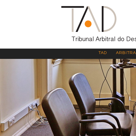
TAD
ARBITR