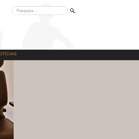
Pesquisa...
OTÍCIAS