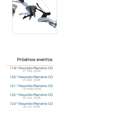
Próximos eventos
119.ª Reunião Plenária CD
31 Mar. 2026
120.ª Reunião Plenária CD
23 Abr. 2026
121.ª Reunião Plenária CD
14 maio 2026
122.ª Reunião Plenária CD
30 Jun. 2026
123.ª Reunião Plenária CD
28 Jul. 2026