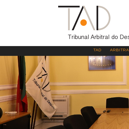
TAD
ARBITR