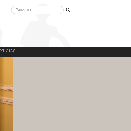
Pesquisa...
OTÍCIAS