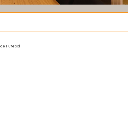
i
de Futebol