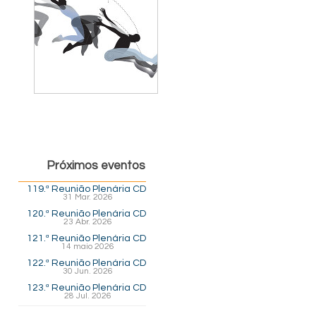
Próximos eventos
119.ª Reunião Plenária CD
31 Mar. 2026
120.ª Reunião Plenária CD
23 Abr. 2026
121.ª Reunião Plenária CD
14 maio 2026
122.ª Reunião Plenária CD
30 Jun. 2026
123.ª Reunião Plenária CD
28 Jul. 2026