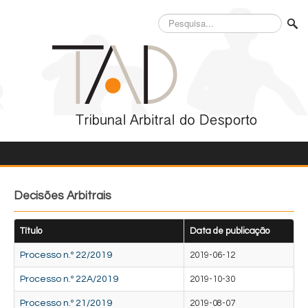
Pesquisa...
Decisões Arbitrais
Título
Data de publicação
Processo n.º 22/2019
2019-06-12
Processo n.º 22A/2019
2019-10-30
Processo n.º 21/2019
2019-08-07