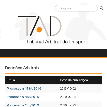
Pesquisa...
Decisões Arbitrais
Título
Data de publicação
Processo n.º 53A/2019
2019-10-02
Processo n.º 52/2019
2020-09-29
Processo n.º 51/2019
2020-12-23