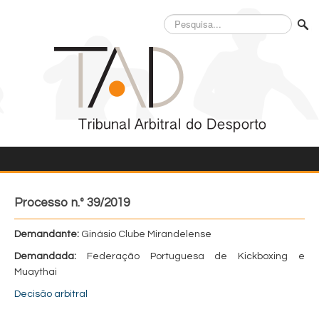
Pesquisa...
Processo n.º 39/2019
Demandante:
Ginásio Clube Mirandelense
Demandada:
Federação Portuguesa de Kickboxing e
Muaythai
Decisão arbitral