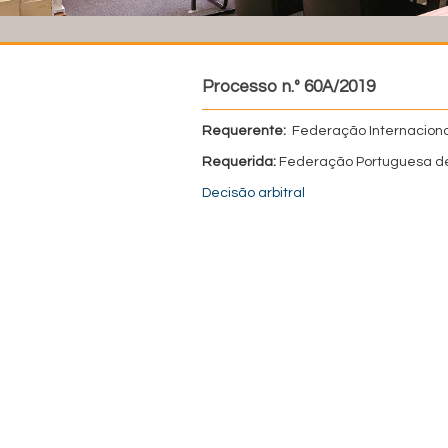
Processo n.º 60A/2019
Requerente:
Federação Internaciona
Requerida:
Federação Portuguesa d
Decisão arbitral