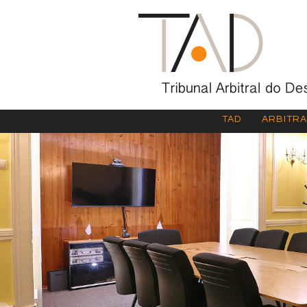
TAD
ARBITR