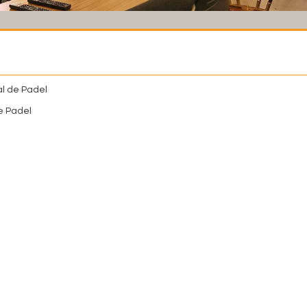
l de Padel
e Padel