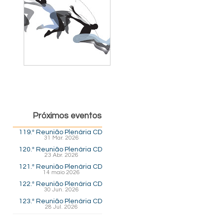
Próximos eventos
119.ª Reunião Plenária CD
31 Mar. 2026
120.ª Reunião Plenária CD
23 Abr. 2026
121.ª Reunião Plenária CD
14 maio 2026
122.ª Reunião Plenária CD
30 Jun. 2026
123.ª Reunião Plenária CD
28 Jul. 2026