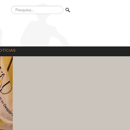
Pesquisa...
OTÍCIAS