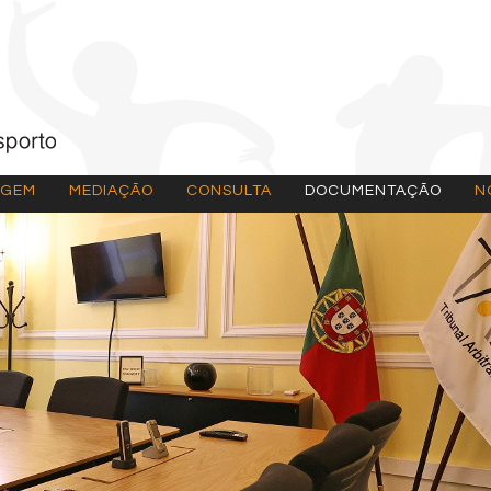
AGEM
MEDIAÇÃO
CONSULTA
DOCUMENTAÇÃO
N