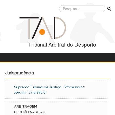
Pesquisa...
Jurisprudência
Supremo Tribunal de Justiça - Processo n.º
2863/21.7YRLSB.S1
ARBITRAGEM
DECISÃO ARBITRAL