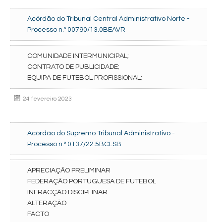
Acórdão do Tribunal Central Administrativo Norte -
Processo n.º 00790/13.0BEAVR
COMUNIDADE INTERMUNICIPAL;
CONTRATO DE PUBLICIDADE;
EQUIPA DE FUTEBOL PROFISSIONAL;
24 fevereiro 2023
Acórdão do Supremo Tribunal Administrativo -
Processo n.º 0137/22.5BCLSB
APRECIAÇÃO PRELIMINAR
FEDERAÇÃO PORTUGUESA DE FUTEBOL
INFRACÇÃO DISCIPLINAR
ALTERAÇÃO
FACTO