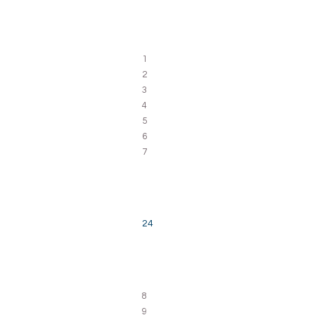
1
2
3
4
5
6
7
24
8
9