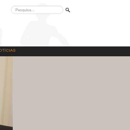
Pesquisa...
OTÍCIAS