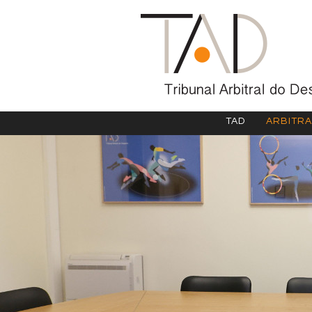
TAD
ARBITR