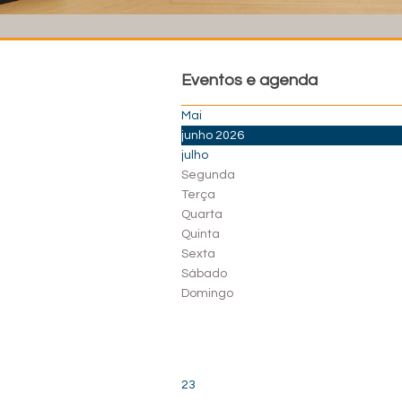
Eventos e agenda
Mai
junho 2026
julho
Segunda
Terça
Quarta
Quinta
Sexta
Sábado
Domingo
23