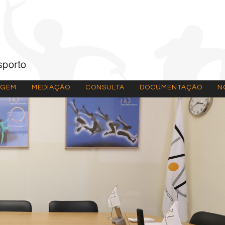
AGEM
MEDIAÇÃO
CONSULTA
DOCUMENTAÇÃO
N