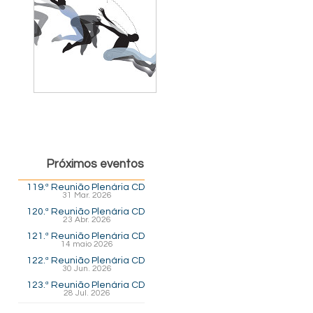
Próximos eventos
119.ª Reunião Plenária CD
31 Mar. 2026
120.ª Reunião Plenária CD
23 Abr. 2026
121.ª Reunião Plenária CD
14 maio 2026
122.ª Reunião Plenária CD
30 Jun. 2026
123.ª Reunião Plenária CD
28 Jul. 2026