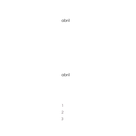
abril
abril
1
2
3