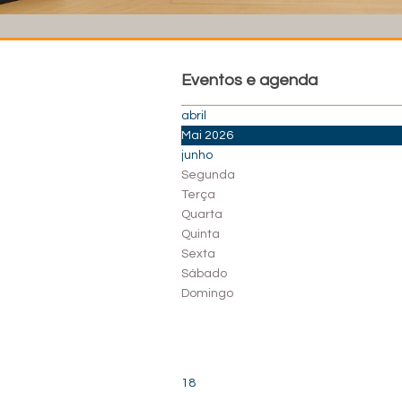
Eventos e agenda
abril
Mai 2026
junho
Segunda
Terça
Quarta
Quinta
Sexta
Sábado
Domingo
18