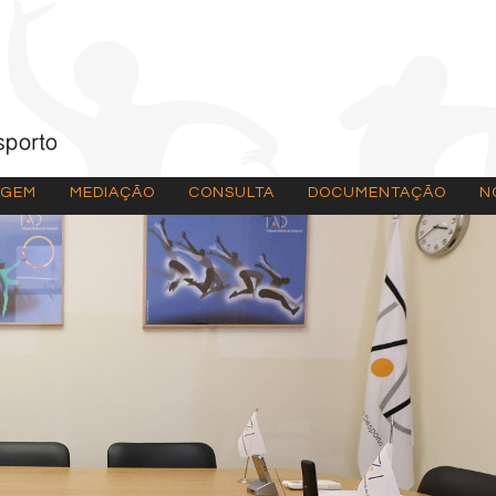
AGEM
MEDIAÇÃO
CONSULTA
DOCUMENTAÇÃO
N