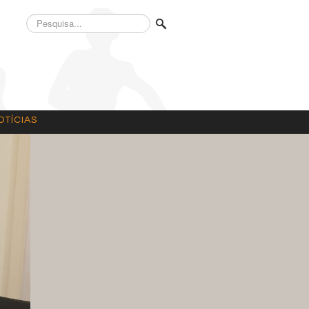
Pesquisa...
OTÍCIAS