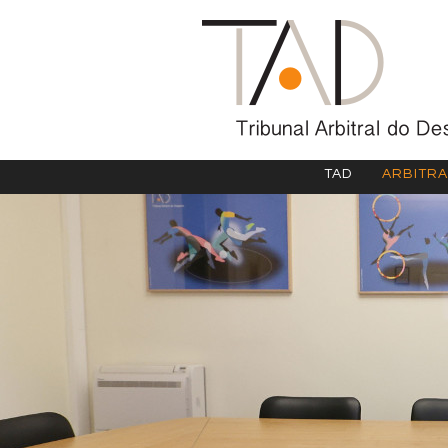
TAD
ARBITR