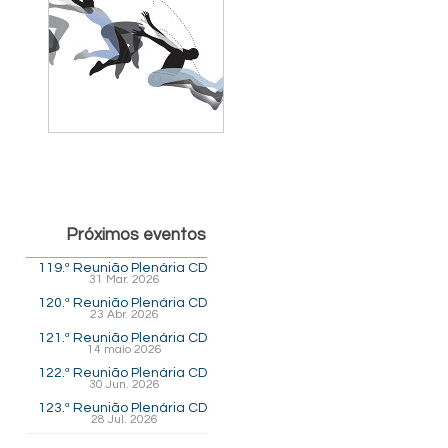
Próximos eventos
119.ª Reunião Plenária CD
31 Mar. 2026
120.ª Reunião Plenária CD
23 Abr. 2026
121.ª Reunião Plenária CD
14 maio 2026
122.ª Reunião Plenária CD
30 Jun. 2026
123.ª Reunião Plenária CD
28 Jul. 2026