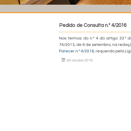
Pedido de Consulta n.º 4/2016
Nos termos do n.º 4 do artigo 33.º d
74/2013, de 6 de setembro, na redação
Parecer n.º 4/2016
, requerido pela Li
26 outubro 2016