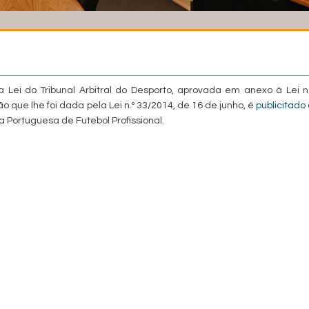
a Lei do Tribunal Arbitral do Desporto, aprovada em anexo à Lei n.
 que lhe foi dada pela Lei n.º 33/2014, de 16 de junho, é
publicitado 
ga Portuguesa de Futebol Profissional.