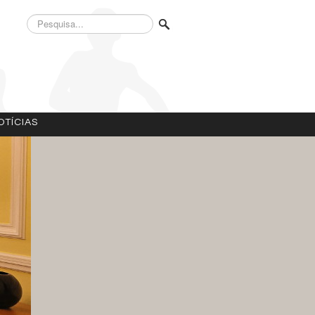
Pesquisa...
OTÍCIAS