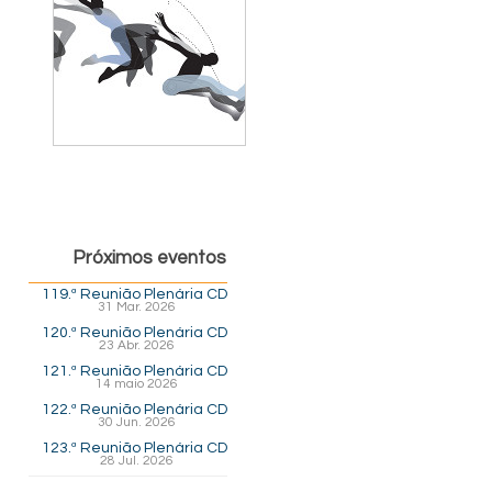
Próximos eventos
119.ª Reunião Plenária CD
31 Mar. 2026
120.ª Reunião Plenária CD
23 Abr. 2026
121.ª Reunião Plenária CD
14 maio 2026
122.ª Reunião Plenária CD
30 Jun. 2026
123.ª Reunião Plenária CD
28 Jul. 2026