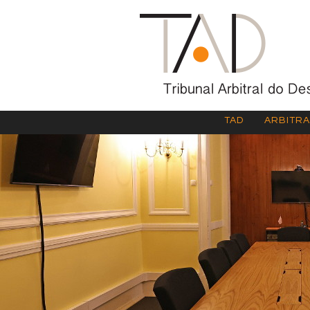
TAD
ARBITR