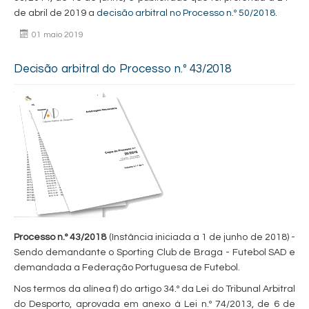
de abril de 2019 a
decisão arbitral no Processo n.º 50/2018
.
01 maio 2019
Decisão arbitral do Processo n.º 43/2018
Processo n.º 43/2018
(Instância iniciada a 1 de junho de 2018) -
Sendo demandante o Sporting Club de Braga - Futebol SAD e
demandada a Federação Portuguesa de Futebol.
Nos termos da alínea f) do artigo 34.º da Lei do Tribunal Arbitral
do Desporto, aprovada em anexo à Lei n.º 74/2013, de 6 de