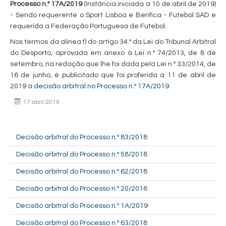
Processo n.º 17A/2019
(Instância iniciada a 10 de abril de 2019)
- Sendo requerente o Sport Lisboa e Benfica - Futebol SAD e
requerida a Federação Portuguesa de Futebol.
Nos termos da alínea f) do artigo 34.º da Lei do Tribunal Arbitral
do Desporto, aprovada em anexo à Lei n.º 74/2013, de 6 de
setembro, na redação que lhe foi dada pela Lei n.º 33/2014, de
16 de junho, é publicitado que foi proferida a 11 de abril de
2019 a
decisão arbitral no Processo n.º 17A/2019
.
17 abril 2019
Decisão arbitral do Processo n.º 83/2018
Decisão arbitral do Processo n.º 58/2018
Decisão arbitral do Processo n.º 62/2018
Decisão arbitral do Processo n.º 20/2016
Decisão arbitral do Processo n.º 1A/2019
Decisão arbitral do Processo n.º 63/2018