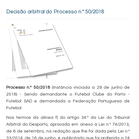
Decisão arbitral do Processo n.º 50/2018
Processo n.º 50/2018
(Instância iniciada a 29 de junho de
2018) - Sendo demandante o Futebol Clube do Porto -
Futebol SAD e demandada a Federação Portuguesa de
Futebol.
Nos termos da alínea f) do artigo 34.º da Lei do Tribunal
Arbitral do Desporto, aprovada em anexo à Lei n.º 74/2013,
de 6 de setembro, na redação que lhe foi dada pela Lei n.º
33/2014, de 16 de junho, é publicitado que foi proferida a 24