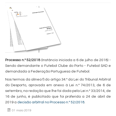
Processo n.º 52/2018
(Instância iniciada a 6 de julho de 2018) -
Sendo demandante o Futebol Clube do Porto - Futebol SAD e
demandada a Federação Portuguesa de Futebol.
Nos termos da alínea f) do artigo 34.º da Lei do Tribunal Arbitral
do Desporto, aprovada em anexo à Lei n.º 74/2013, de 6 de
setembro, na redação que lhe foi dada pela Lei n.º 33/2014, de
16 de junho, é publicitado que foi proferida a 24 de abril de
2019 a
decisão arbitral no Processo n.º 52/2018
.
01 maio 2019