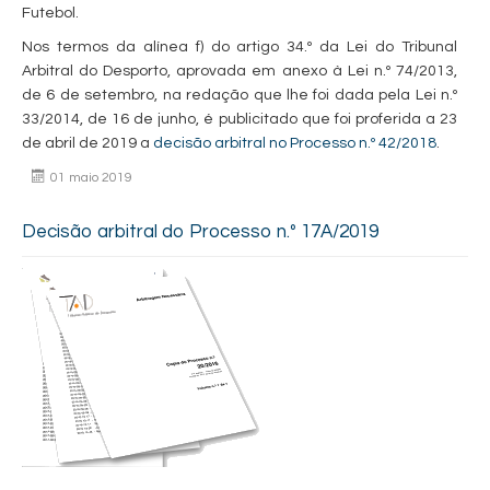
Futebol.
Nos termos da alínea f) do artigo 34.º da Lei do Tribunal
Arbitral do Desporto, aprovada em anexo à Lei n.º 74/2013,
de 6 de setembro, na redação que lhe foi dada pela Lei n.º
33/2014, de 16 de junho, é publicitado que foi proferida a 23
de abril de 2019 a
decisão arbitral no Processo n.º 42/2018
.
01 maio 2019
Decisão arbitral do Processo n.º 17A/2019