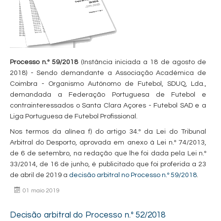
Processo n.º 59/2018
(Instância iniciada a 18 de agosto de
2018) - Sendo demandante a Associação Académica de
Coimbra - Organismo Autónomo de Futebol, SDUQ, Lda.,
demandada a Federação Portuguesa de Futebol e
contrainteressados o Santa Clara Açores - Futebol SAD e a
Liga Portuguesa de Futebol Profissional.
Nos termos da alínea f) do artigo 34.º da Lei do Tribunal
Arbitral do Desporto, aprovada em anexo à Lei n.º 74/2013,
de 6 de setembro, na redação que lhe foi dada pela Lei n.º
33/2014, de 16 de junho, é publicitado que foi proferida a 23
de abril de 2019 a
decisão arbitral no Processo n.º 59/2018
.
01 maio 2019
Decisão arbitral do Processo n.º 52/2018