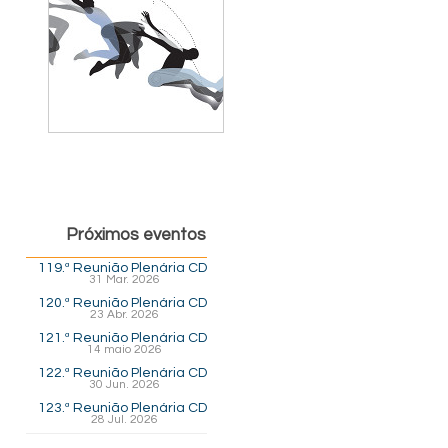
Próximos eventos
119.ª Reunião Plenária CD
31 Mar. 2026
120.ª Reunião Plenária CD
23 Abr. 2026
121.ª Reunião Plenária CD
14 maio 2026
122.ª Reunião Plenária CD
30 Jun. 2026
123.ª Reunião Plenária CD
28 Jul. 2026