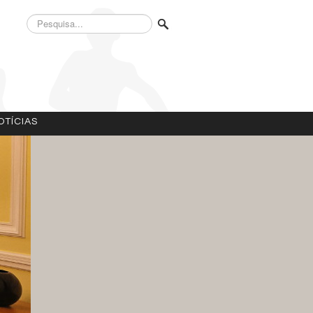
Pesquisa...
OTÍCIAS