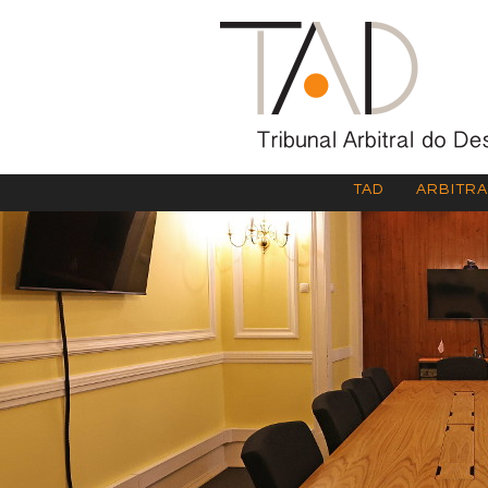
TAD
ARBITR