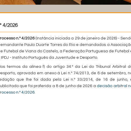
º 4/2026
rocesso n.º 4/2026
(Instância iniciada a 29 de janeiro de 2026) - Send
emandante Paulo Duarte Torres do Rio e demandados a Associaçã
e Futebol de Viana do Castelo, a Federação Portuguesa de Futebol 
 IPDJ - Instituto Português da Juventude e Desporto.
os termos da alínea f) do artigo 34.º da Lei do Tribunal Arbitral d
esporto, aprovada em anexo à Lei n.º 74/2013, de 6 de setembro, n
edação que lhe foi dada pela Lei n.º 33/2014, de 16 de junho, 
ublicitado que foi proferida a 8 de junho de 2026 a
decisão arbitral n
rocesso n.º 4/2026
.