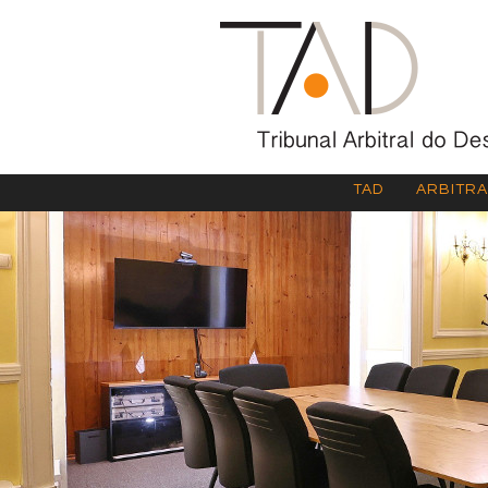
TAD
ARBITR