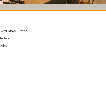
 Ovarense Futebol
de Aveiro
Clube