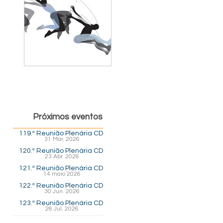
Próximos eventos
119.ª Reunião Plenária CD
31 Mar. 2026
120.ª Reunião Plenária CD
23 Abr. 2026
121.ª Reunião Plenária CD
14 maio 2026
122.ª Reunião Plenária CD
30 Jun. 2026
123.ª Reunião Plenária CD
28 Jul. 2026