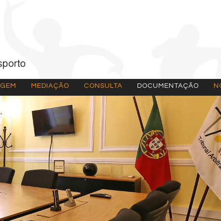
AGEM
MEDIAÇÃO
CONSULTA
DOCUMENTAÇÃO
N