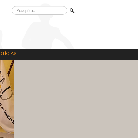
Pesquisa...
OTÍCIAS