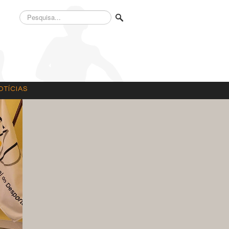
Pesquisa...
OTÍCIAS