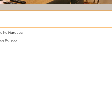
valho Marques
de Futebol