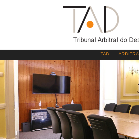
TAD
ARBITR