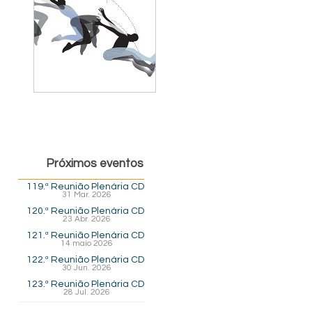
Próximos eventos
119.ª Reunião Plenária CD
31 Mar. 2026
120.ª Reunião Plenária CD
23 Abr. 2026
121.ª Reunião Plenária CD
14 maio 2026
122.ª Reunião Plenária CD
30 Jun. 2026
123.ª Reunião Plenária CD
28 Jul. 2026