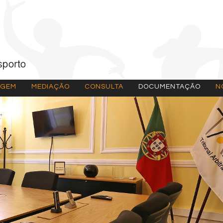
AGEM
MEDIAÇÃO
CONSULTA
DOCUMENTAÇÃO
N