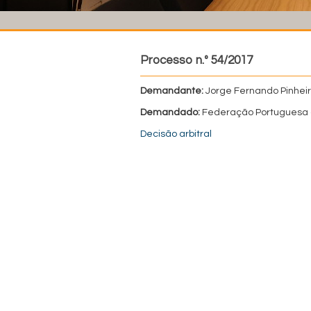
Processo n.º 54/2017
Demandante:
Jorge Fernando Pinheir
Demandado:
Federação Portuguesa 
Decisão arbitral