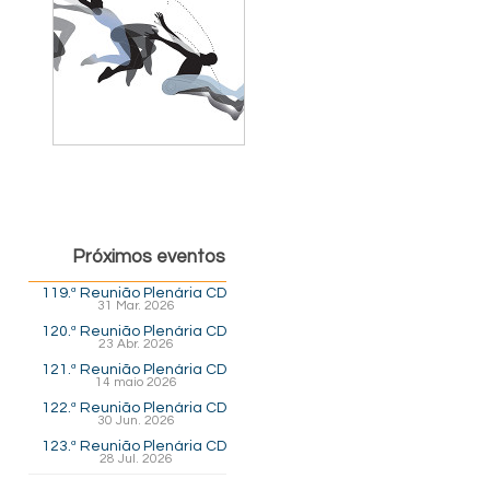
Próximos eventos
119.ª Reunião Plenária CD
31 Mar. 2026
120.ª Reunião Plenária CD
23 Abr. 2026
121.ª Reunião Plenária CD
14 maio 2026
122.ª Reunião Plenária CD
30 Jun. 2026
123.ª Reunião Plenária CD
28 Jul. 2026