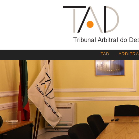
TAD
ARBITR