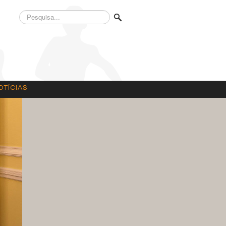
Pesquisa...
OTÍCIAS