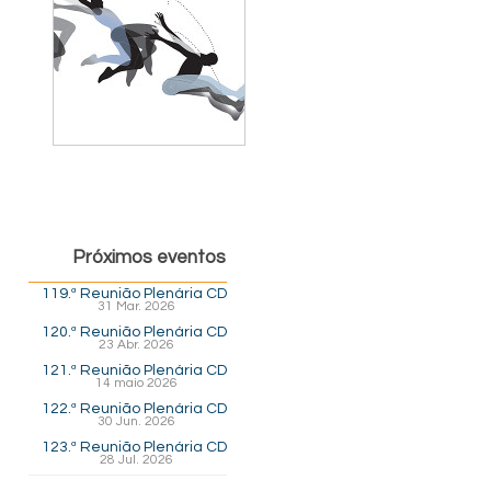
Próximos eventos
119.ª Reunião Plenária CD
31 Mar. 2026
120.ª Reunião Plenária CD
23 Abr. 2026
121.ª Reunião Plenária CD
14 maio 2026
122.ª Reunião Plenária CD
30 Jun. 2026
123.ª Reunião Plenária CD
28 Jul. 2026