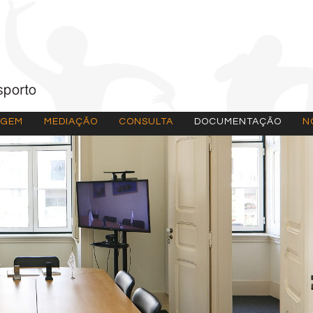
AGEM
MEDIAÇÃO
CONSULTA
DOCUMENTAÇÃO
N