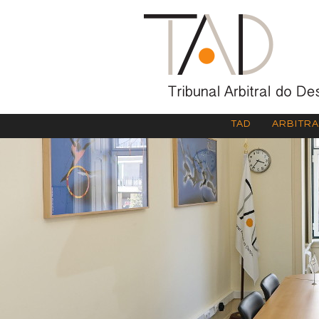
TAD
ARBITR