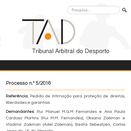
Pesquisa...
Processo n.º 5/2016
Referência:
Pedido de Intimação para proteção de direitos,
liberdades e garantias.
Demandantes:
Rui Manuel M.G.M Fernandes e Ana Paula
Cardoso Martins (Rui M.M. Fernandes), Oksana Zaikman e
Vladimir Zaikman (Adel Zaikman), Beáta Sebestyén, Carlos