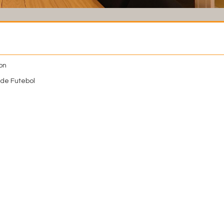
on
de Futebol