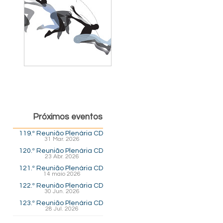
Próximos eventos
119.ª Reunião Plenária CD
31 Mar. 2026
120.ª Reunião Plenária CD
23 Abr. 2026
121.ª Reunião Plenária CD
14 maio 2026
122.ª Reunião Plenária CD
30 Jun. 2026
123.ª Reunião Plenária CD
28 Jul. 2026