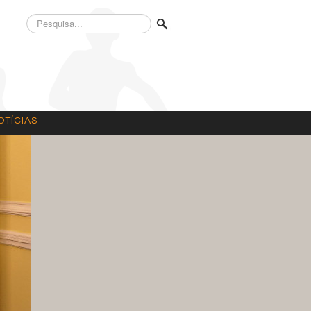
Pesquisa...
OTÍCIAS