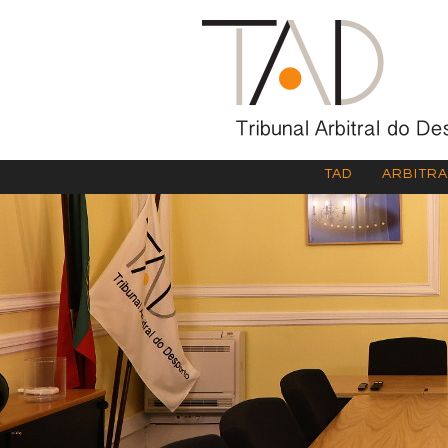
TAD
ARBITR