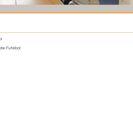
ra
de Futebol