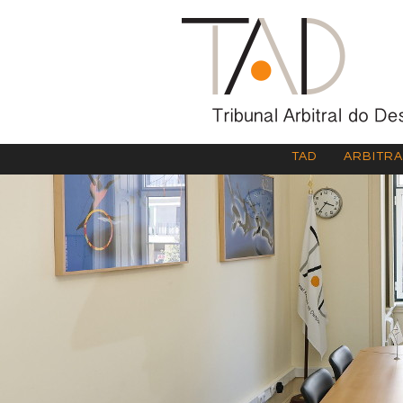
TAD
ARBITR