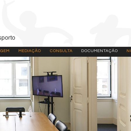
AGEM
MEDIAÇÃO
CONSULTA
DOCUMENTAÇÃO
N