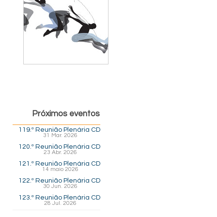
Próximos eventos
119.ª Reunião Plenária CD
31 Mar. 2026
120.ª Reunião Plenária CD
23 Abr. 2026
121.ª Reunião Plenária CD
14 maio 2026
122.ª Reunião Plenária CD
30 Jun. 2026
123.ª Reunião Plenária CD
28 Jul. 2026