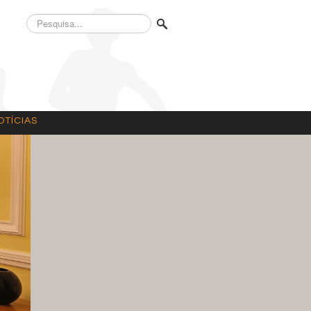
Pesquisa...
OTÍCIAS