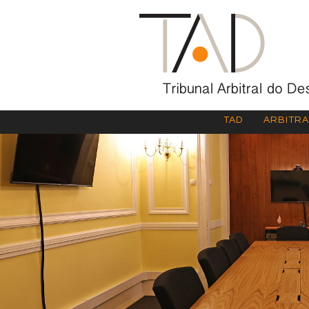
TAD
ARBITR