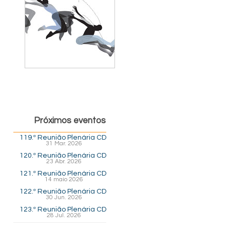
Próximos eventos
119.ª Reunião Plenária CD
31 Mar. 2026
120.ª Reunião Plenária CD
23 Abr. 2026
121.ª Reunião Plenária CD
14 maio 2026
122.ª Reunião Plenária CD
30 Jun. 2026
123.ª Reunião Plenária CD
28 Jul. 2026