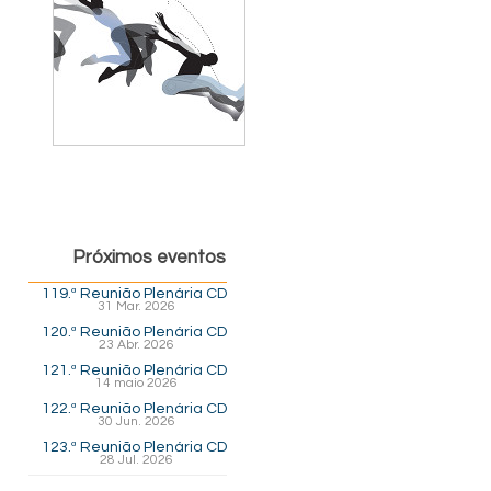
Próximos eventos
119.ª Reunião Plenária CD
31 Mar. 2026
120.ª Reunião Plenária CD
23 Abr. 2026
121.ª Reunião Plenária CD
14 maio 2026
122.ª Reunião Plenária CD
30 Jun. 2026
123.ª Reunião Plenária CD
28 Jul. 2026