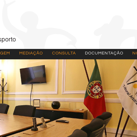
AGEM
MEDIAÇÃO
CONSULTA
DOCUMENTAÇÃO
N