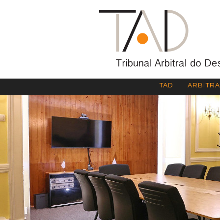
TAD
ARBITR