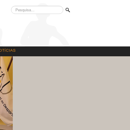
Pesquisa...
OTÍCIAS