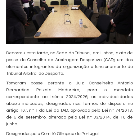
Decorreu esta tarde, na Sede do Tribunal, em Lisboa, o ato de
pos­se do Conselho de Ar­bitragem Des­portiva (CAD), um dos
elemen­tos integrantes da organização e funcionamento do
Tribunal Arbitral do Desporto.
Tomaram posse perante o Juiz Conselheiro António
Bernardino Peixoto Madureira, para o mandato
correspondente ao triénio 2024/2026, as individualidades
abaixo indicadas, designadas nos termos do disposto no
artigo 10.º, n.º 1 da Lei do TAD, aprovada pela Lei n.º 74/2013,
de 6 de setembro, alterada pela Lei n.º 33/2014, de 16 de
junho.
Designados pelo Comité Olímpico de Portugal,