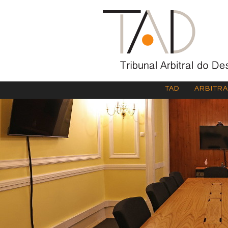
TAD
ARBITR