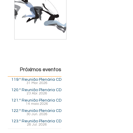
Próximos eventos
119.ª Reunião Plenária CD
31 Mar. 2026
120.ª Reunião Plenária CD
23 Abr. 2026
121.ª Reunião Plenária CD
14 maio 2026
122.ª Reunião Plenária CD
30 Jun. 2026
123.ª Reunião Plenária CD
28 Jul. 2026