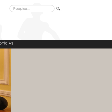
Pesquisa...
OTÍCIAS