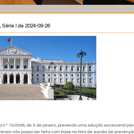
, Série I de 2024-09-26
a n.º 10/2008, de 3 de janeiro, prevendo uma solução excecional par
nsor não possa ser feita com base na lista de escala de prevençã