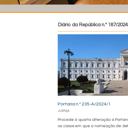
Diário da República n.º 187/2024
Portaria n.º 235-A/2024/1
JUSTIÇA
Procede à quarta alteração à Portari
os casos em que a nomeação de defe