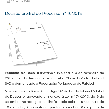
18 junho 2018
Decisão arbitral do Processo n.º 10/2018
Processo n.º 10/2018
(Instância iniciada a 9 de fevereiro de
2018) - Sendo demandante o Futebol Clube do Porto - Futebol
SAD e demandada a Federação Portuguesa de Futebol.
Nos termos da alínea f) do artigo 34.º da Lei do Tribunal Arbitral
do Desporto, aprovada em anexo à Lei n.º 74/2013, de 6 de
setembro, na redação que lhe foi dada pela Lei n.º 33/2014, de
16 de junho, é publicitado que foi proferida a 6 de junho de