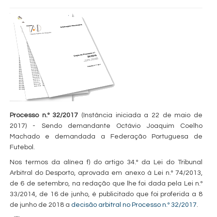
Processo n.º 32/2017
(Instância iniciada a 22 de maio de
2017) - Sendo demandante Octávio Joaquim Coelho
Machado e demandada a Federação Portuguesa de
Futebol.
Nos termos da alínea f) do artigo 34.º da Lei do Tribunal
Arbitral do Desporto, aprovada em anexo à Lei n.º 74/2013,
de 6 de setembro, na redação que lhe foi dada pela Lei n.º
33/2014, de 16 de junho, é publicitado que foi proferida a 8
de junho de 2018 a
decisão arbitral no Processo n.º 32/2017
.