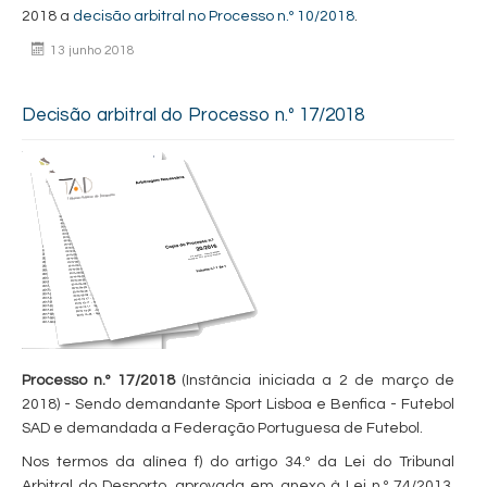
2018 a
decisão arbitral no Processo n.º 10/2018
.
13 junho 2018
Decisão arbitral do Processo n.º 17/2018
Processo n.º 17/2018
(Instância iniciada a 2 de março de
2018) - Sendo demandante Sport Lisboa e Benfica - Futebol
SAD e demandada a Federação Portuguesa de Futebol.
Nos termos da alínea f) do artigo 34.º da Lei do Tribunal
Arbitral do Desporto, aprovada em anexo à Lei n.º 74/2013,