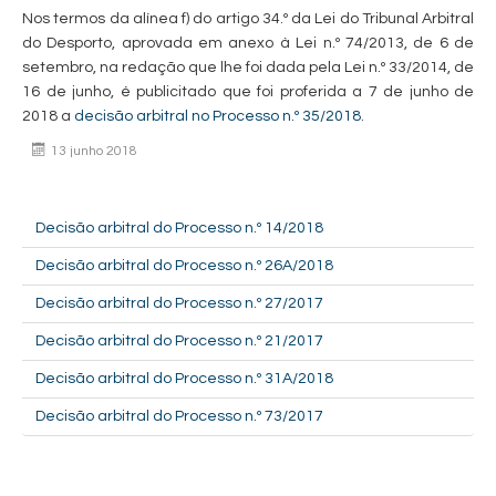
Nos termos da alínea f) do artigo 34.º da Lei do Tribunal Arbitral
do Desporto, aprovada em anexo à Lei n.º 74/2013, de 6 de
setembro, na redação que lhe foi dada pela Lei n.º 33/2014, de
16 de junho, é publicitado que foi proferida a 7 de junho de
2018 a
decisão arbitral no Processo n.º 35/2018
.
13 junho 2018
Decisão arbitral do Processo n.º 14/2018
Decisão arbitral do Processo n.º 26A/2018
Decisão arbitral do Processo n.º 27/2017
Decisão arbitral do Processo n.º 21/2017
Decisão arbitral do Processo n.º 31A/2018
Decisão arbitral do Processo n.º 73/2017