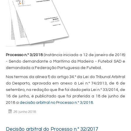
Processo n.º 3/2018
(Instância iniciada a 12 de janeiro de 2018)
- Sendo demandante o Marítimo da Madeira - Futebol SAD e
demandada a Federação Portuguesa de Futebol.
Nos termos da alínea f) do artigo 34.º da Lei do Tribunal Arbitral
do Desporto, aprovada em anexo à Lei n.º 74/2013, de 6 de
setembro, na redação que lhe foi dada pela Lei n.º 33/2014, de
16 de junho, é publicitado que foi proferida a 18 de junho de
2018 a
decisão arbitral no Processo n.º 3/2018
.
26 junho 2018
Decisão arbitral do Processo n.º 32/2017