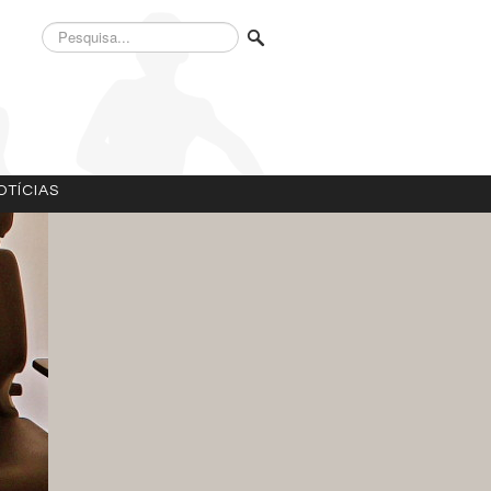
Pesquisa...
OTÍCIAS