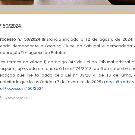
º 50/2024
rocesso n.º 50/2024
(Instância iniciada a 12 de agosto de 2024) 
endo demandante o Sporting Clube do Sabugal e demandada 
ederação Portuguesa de Futebol.
os termos da alínea f) do artigo 34.º da Lei do Tribunal Arbitral d
esporto, aprovada em anexo à Lei n.º 74/2013, de 6 de setembro, n
edação que lhe foi dada pela Lei n.º 33/2014, de 16 de junho, 
ublicitado que foi proferida a 7 de fevereiro de 2025 a
decisão arbitra
o Processo n.º 50/2024
.
15 fevereiro 2025