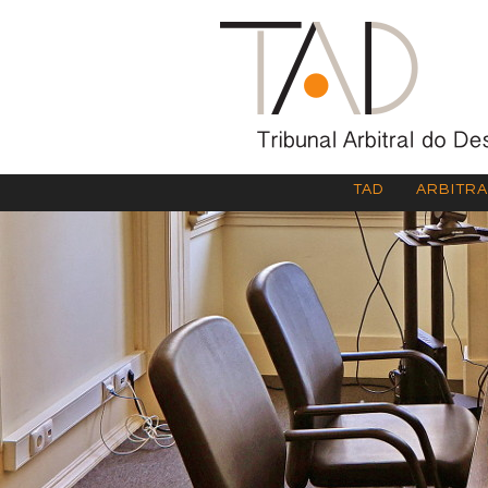
TAD
ARBITR