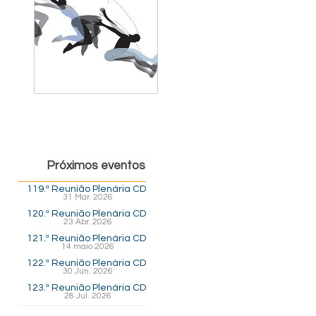
Próximos eventos
119.ª Reunião Plenária CD
31 Mar. 2026
120.ª Reunião Plenária CD
23 Abr. 2026
121.ª Reunião Plenária CD
14 maio 2026
122.ª Reunião Plenária CD
30 Jun. 2026
123.ª Reunião Plenária CD
28 Jul. 2026