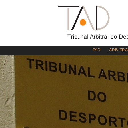
TAD
ARBITR