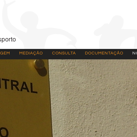
AGEM
MEDIAÇÃO
CONSULTA
DOCUMENTAÇÃO
N