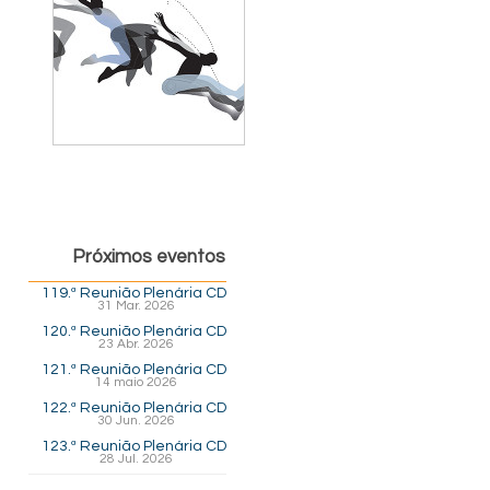
Próximos eventos
119.ª Reunião Plenária CD
31 Mar. 2026
120.ª Reunião Plenária CD
23 Abr. 2026
121.ª Reunião Plenária CD
14 maio 2026
122.ª Reunião Plenária CD
30 Jun. 2026
123.ª Reunião Plenária CD
28 Jul. 2026