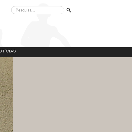
Pesquisa...
OTÍCIAS