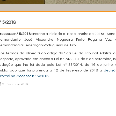
º 5/2018
rocesso n.º 5/2018
(Instância iniciada a 19 de janeiro de 2018) - Send
demandante José Alexandre Nogueira Pinto Fagulha Vaz 
emandada a Federação Portuguesa de Tiro.
os termos da alínea f) do artigo 34.º da Lei do Tribunal Arbitral d
esporto, aprovada em anexo à Lei n.º 74/2013, de 6 de setembro, n
edação que lhe foi dada pela Lei n.º 33/2014, de 16 de junho, 
ublicitado que foi proferida a 12 de fevereiro de 2018 a
decisã
rbitral no Processo n.º 5/2018
.
21 fevereiro 2018