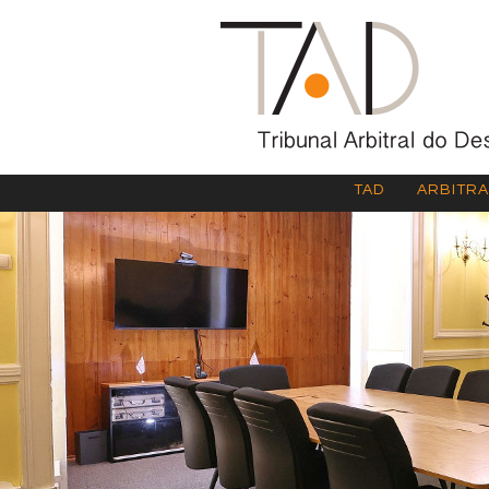
TAD
ARBITR