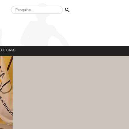
Pesquisa...
OTÍCIAS