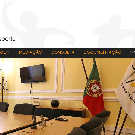
AGEM
MEDIAÇÃO
CONSULTA
DOCUMENTAÇÃO
N