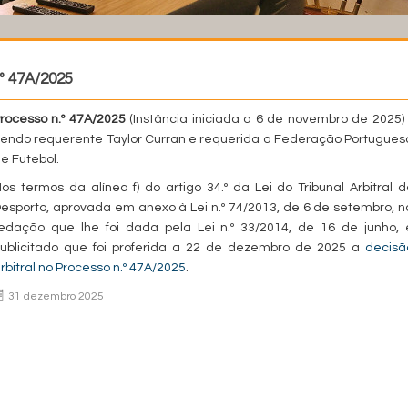
.º 47A/2025
rocesso n.º 47A/2025
(Instância iniciada a 6 de novembro de 2025) 
endo requerente Taylor Curran e requerida a Federação Portugues
e Futebol.
os termos da alínea f) do artigo 34.º da Lei do Tribunal Arbitral d
esporto, aprovada em anexo à Lei n.º 74/2013, de 6 de setembro, n
edação que lhe foi dada pela Lei n.º 33/2014, de 16 de junho, 
ublicitado que foi proferida a 22 de dezembro de 2025 a
decisã
rbitral no Processo n.º 47A/2025
.
31 dezembro 2025