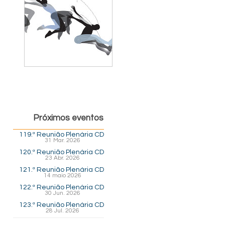
Próximos eventos
119.ª Reunião Plenária CD
31 Mar. 2026
120.ª Reunião Plenária CD
23 Abr. 2026
121.ª Reunião Plenária CD
14 maio 2026
122.ª Reunião Plenária CD
30 Jun. 2026
123.ª Reunião Plenária CD
28 Jul. 2026