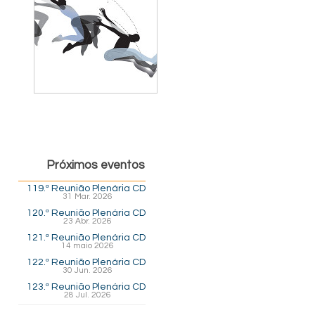
Próximos eventos
119.ª Reunião Plenária CD
31 Mar. 2026
120.ª Reunião Plenária CD
23 Abr. 2026
121.ª Reunião Plenária CD
14 maio 2026
122.ª Reunião Plenária CD
30 Jun. 2026
123.ª Reunião Plenária CD
28 Jul. 2026