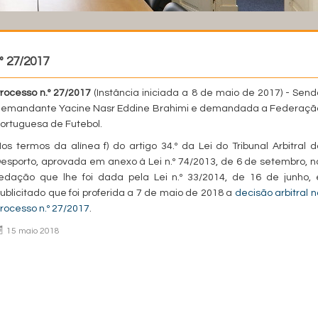
º 27/2017
rocesso n.º 27/2017
(Instância iniciada a 8 de maio de 2017) - Send
emandante Yacine Nasr Eddine Brahimi e demandada a Federaçã
ortuguesa de Futebol.
os termos da alínea f) do artigo 34.º da Lei do Tribunal Arbitral d
esporto, aprovada em anexo à Lei n.º 74/2013, de 6 de setembro, n
edação que lhe foi dada pela Lei n.º 33/2014, de 16 de junho, 
ublicitado que foi proferida a 7 de maio de 2018 a
decisão arbitral n
rocesso n.º 27/2017
.
15 maio 2018