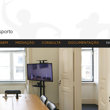
AGEM
MEDIAÇÃO
CONSULTA
DOCUMENTAÇÃO
N