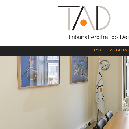
TAD
ARBITR