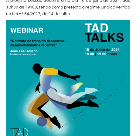
A próxima sessão decorrerá no dia 18 de julho de 2024, das
18h00 às 19h00, tendo como pretexto o regime jurídico vertido
na Lei n.º 54/2017, de 14 de julho.