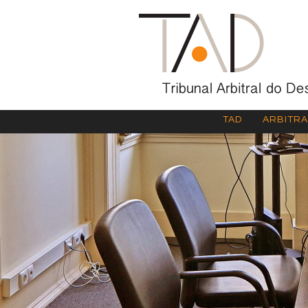
TAD
ARBITR