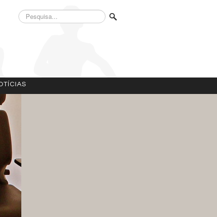
Pesquisa...
OTÍCIAS