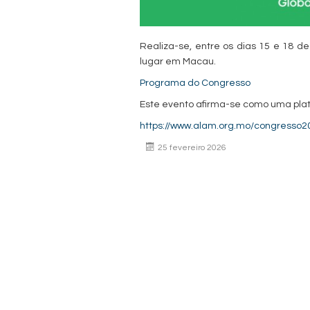
Realiza-se, entre os dias 15 e 18 d
lugar em Macau.
Programa do Congresso
Este evento afirma-se como uma plataf
https://www.alam.org.mo/congresso2
25 fevereiro 2026