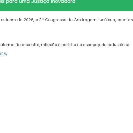
e outubro de 2026, o 2.º Congresso de Arbitragem Lusófona, que ter
orma de encontro, reflexão e partilha no espaço jurídico lusófono.
026/