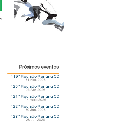
á
Próximos eventos
119.ª Reunião Plenária CD
31 Mar. 2026
120.ª Reunião Plenária CD
23 Abr. 2026
121.ª Reunião Plenária CD
14 maio 2026
122.ª Reunião Plenária CD
30 Jun. 2026
123.ª Reunião Plenária CD
28 Jul. 2026