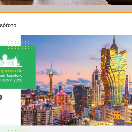
usófona