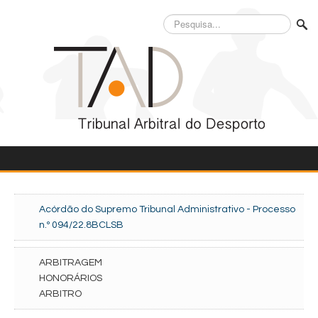
Pesquisa...
Acórdão do Supremo Tribunal Administrativo - Processo
n.º 094/22.8BCLSB
ARBITRAGEM
HONORÁRIOS
ARBITRO