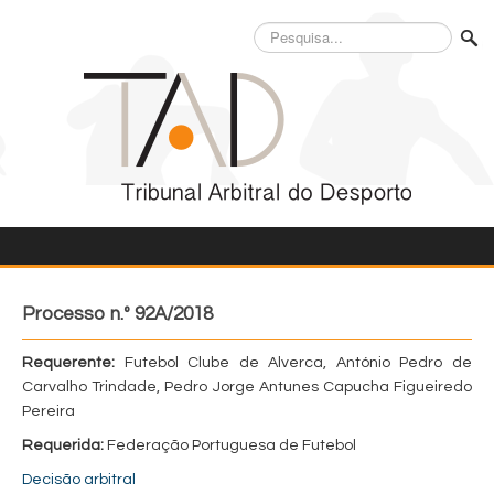
Pesquisa...
Processo n.º 92A/2018
Requerente:
Futebol Clube de Alverca, António Pedro de
Carvalho Trindade, Pedro Jorge Antunes Capucha Figueiredo
Pereira
Requerida:
Federação Portuguesa de Futebol
Decisão arbitral