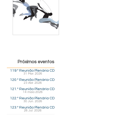
Próximos eventos
119.ª Reunião Plenária CD
31 Mar. 2026
120.ª Reunião Plenária CD
23 Abr. 2026
121.ª Reunião Plenária CD
14 maio 2026
122.ª Reunião Plenária CD
30 Jun. 2026
123.ª Reunião Plenária CD
28 Jul. 2026