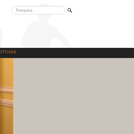
Pesquisa...
OTÍCIAS