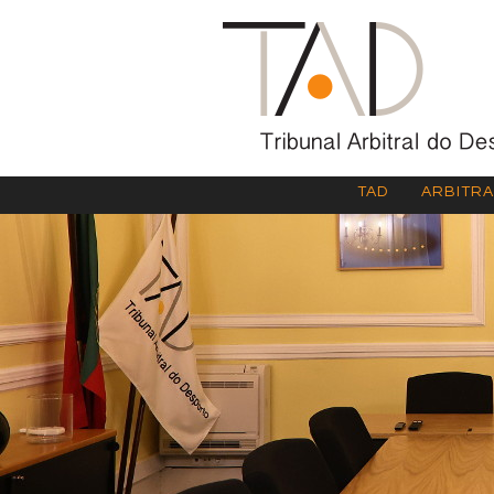
TAD
ARBITR