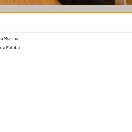
a Martins
de Futebol