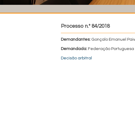
Processo n.º 84/2018
Demandantes:
Gonçalo Emanuel Paiv
Demandada:
Federação Portuguesa 
Decisão arbitral