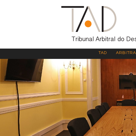
TAD
ARBITR