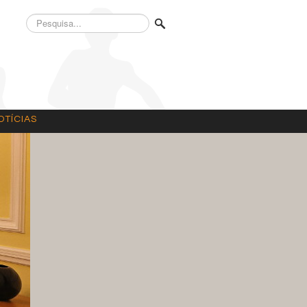
Pesquisa...
OTÍCIAS