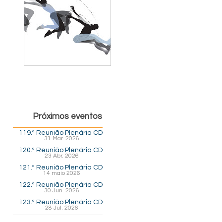
Próximos eventos
119.ª Reunião Plenária CD
31 Mar. 2026
120.ª Reunião Plenária CD
23 Abr. 2026
121.ª Reunião Plenária CD
14 maio 2026
122.ª Reunião Plenária CD
30 Jun. 2026
123.ª Reunião Plenária CD
28 Jul. 2026