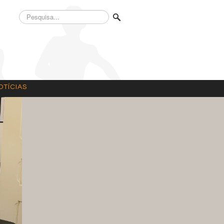
Pesquisa...
OTÍCIAS