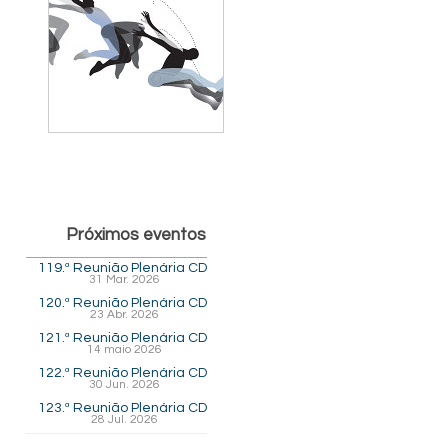
Próximos eventos
119.ª Reunião Plenária CD
31 Mar. 2026
120.ª Reunião Plenária CD
23 Abr. 2026
121.ª Reunião Plenária CD
14 maio 2026
122.ª Reunião Plenária CD
30 Jun. 2026
123.ª Reunião Plenária CD
28 Jul. 2026