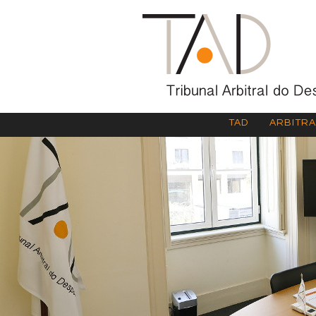
TAD
ARBITR