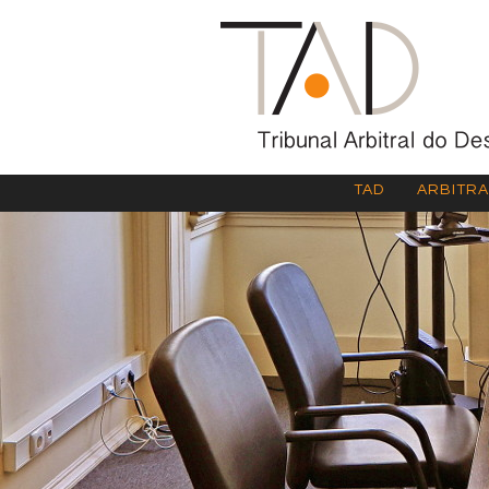
TAD
ARBITR