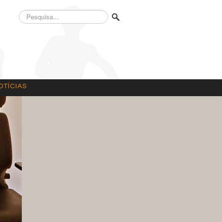
Pesquisa...
OTÍCIAS