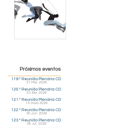
Próximos eventos
119.ª Reunião Plenária CD
31 Mar. 2026
120.ª Reunião Plenária CD
23 Abr. 2026
121.ª Reunião Plenária CD
14 maio 2026
122.ª Reunião Plenária CD
30 Jun. 2026
123.ª Reunião Plenária CD
28 Jul. 2026