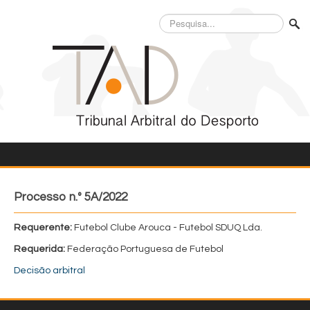
Pesquisa...
Processo n.º 5A/2022
Requerente:
Futebol Clube Arouca - Futebol SDUQ Lda.
Requerida:
Federação Portuguesa de Futebol
Decisão arbitral