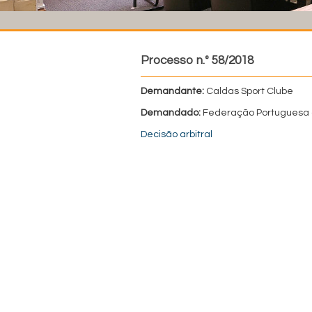
Processo n.º 58/2018
Demandante:
Caldas Sport Clube
Demandado:
Federação Portuguesa 
Decisão arbitral