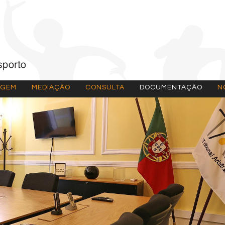
AGEM
MEDIAÇÃO
CONSULTA
DOCUMENTAÇÃO
N