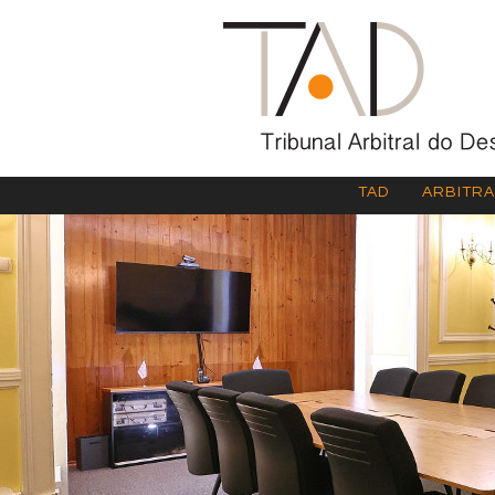
TAD
ARBITR