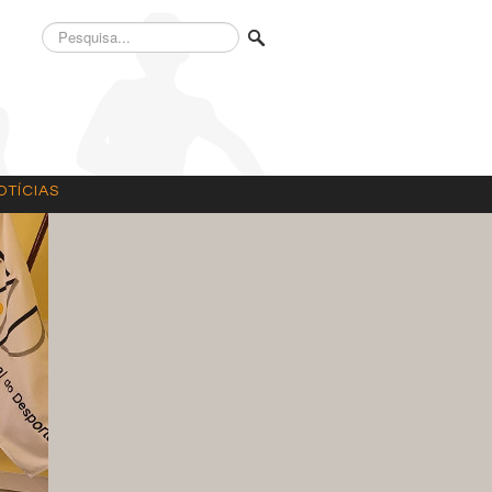
Pesquisa...
OTÍCIAS