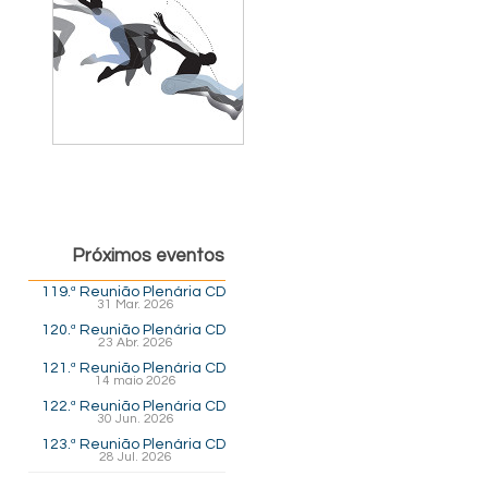
Próximos eventos
119.ª Reunião Plenária CD
31 Mar. 2026
120.ª Reunião Plenária CD
23 Abr. 2026
121.ª Reunião Plenária CD
14 maio 2026
122.ª Reunião Plenária CD
30 Jun. 2026
123.ª Reunião Plenária CD
28 Jul. 2026