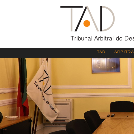
TAD
ARBITR