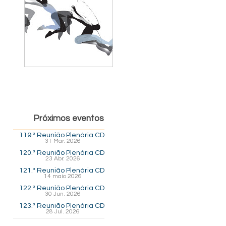
Próximos eventos
119.ª Reunião Plenária CD
31 Mar. 2026
120.ª Reunião Plenária CD
23 Abr. 2026
121.ª Reunião Plenária CD
14 maio 2026
122.ª Reunião Plenária CD
30 Jun. 2026
123.ª Reunião Plenária CD
28 Jul. 2026