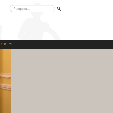
Pesquisa...
OTÍCIAS