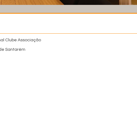
al Clube Associação
 de Santarém