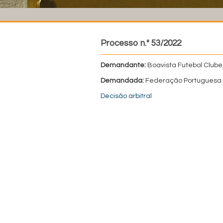
Processo n.º 53/2022
Demandante:
Boavista Futebol Clube
Demandada:
Federação Portuguesa 
Decisão arbitral