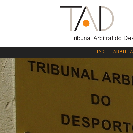
TAD
ARBITR