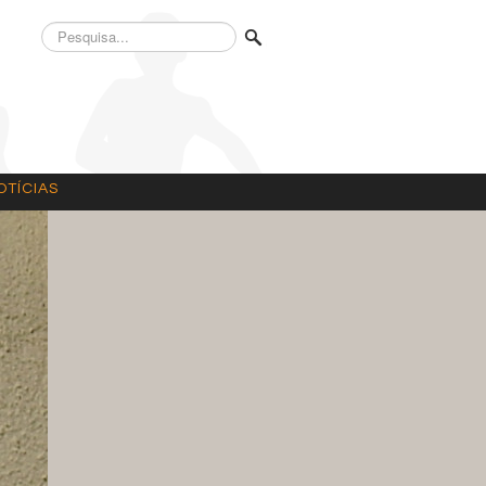
Pesquisa...
OTÍCIAS