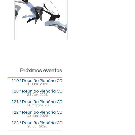
Próximos eventos
119.ª Reunião Plenária CD
31 Mar. 2026
120.ª Reunião Plenária CD
23 Abr. 2026
121.ª Reunião Plenária CD
14 maio 2026
122.ª Reunião Plenária CD
30 Jun. 2026
123.ª Reunião Plenária CD
28 Jul. 2026