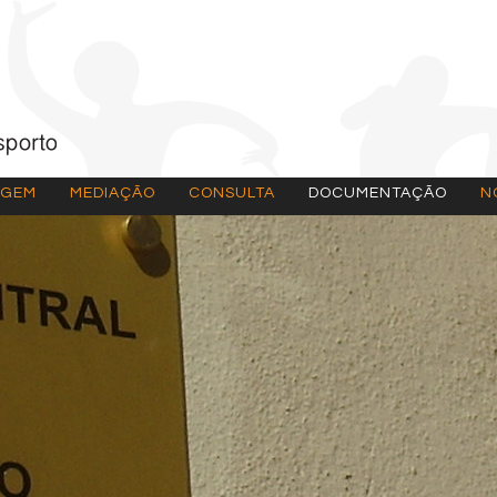
AGEM
MEDIAÇÃO
CONSULTA
DOCUMENTAÇÃO
N