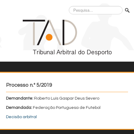
Pesquisa...
Processo n.º 5/2019
Demandante:
Roberto Luís Gaspar Deus Severo
Demandada:
Federação Portuguesa de Futebol
Decisão arbitral