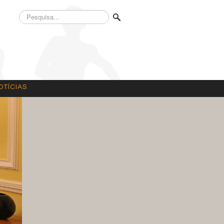
Pesquisa...
OTÍCIAS