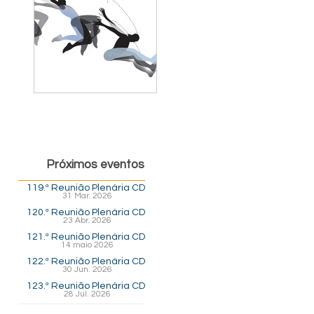
Próximos eventos
119.ª Reunião Plenária CD
31 Mar. 2026
120.ª Reunião Plenária CD
23 Abr. 2026
121.ª Reunião Plenária CD
14 maio 2026
122.ª Reunião Plenária CD
30 Jun. 2026
123.ª Reunião Plenária CD
28 Jul. 2026