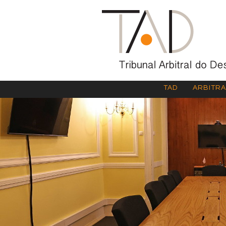
TAD
ARBITR