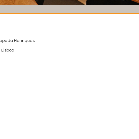
Cepeda Henriques
 Lisboa