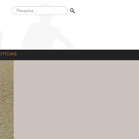
Pesquisa...
OTÍCIAS