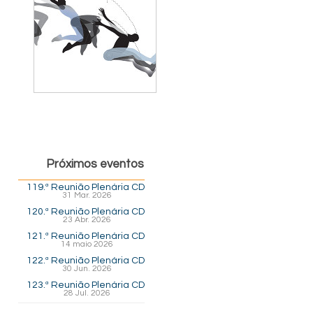
Próximos eventos
119.ª Reunião Plenária CD
31 Mar. 2026
120.ª Reunião Plenária CD
23 Abr. 2026
121.ª Reunião Plenária CD
14 maio 2026
122.ª Reunião Plenária CD
30 Jun. 2026
123.ª Reunião Plenária CD
28 Jul. 2026