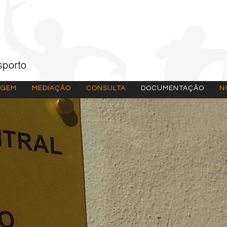
AGEM
MEDIAÇÃO
CONSULTA
DOCUMENTAÇÃO
N