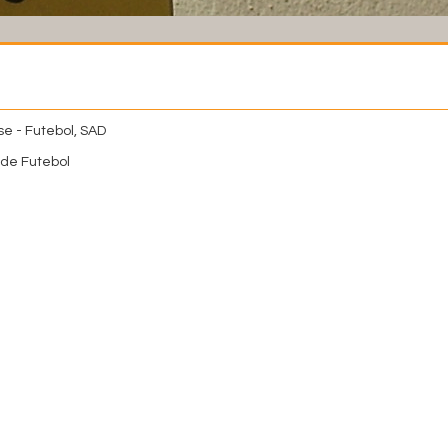
e - Futebol, SAD
de Futebol