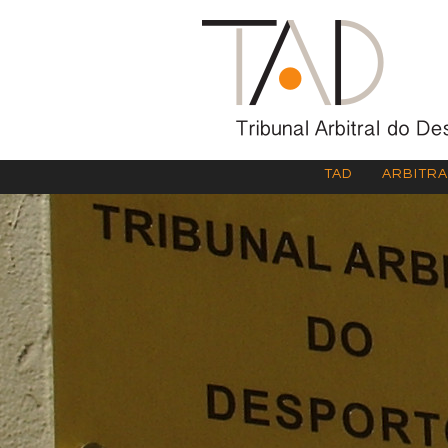
TAD
ARBITR